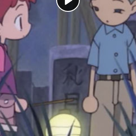
Play
Video