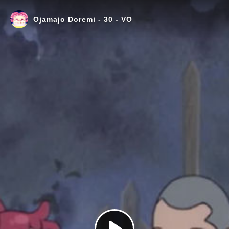
Ojamajo Doremi - 30 - VO