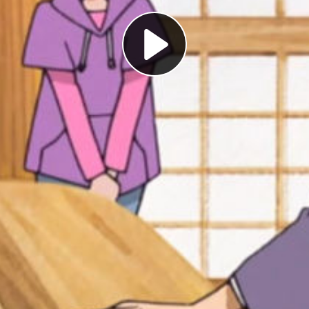
Play
Video