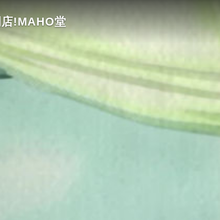
店!MAHO堂