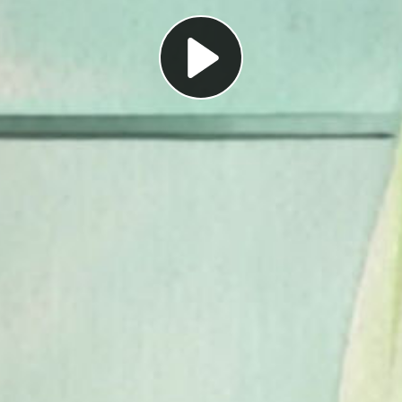
Play
Video