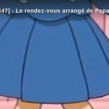
47] - Le rendez-vous arrangé de Pap