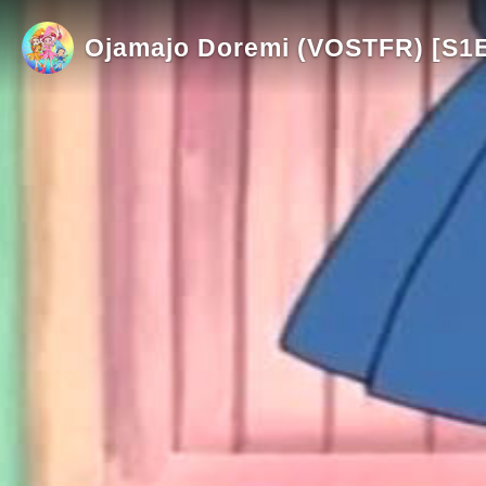
Ojamajo Doremi (VOSTFR) [S1E