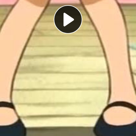
Play
Video