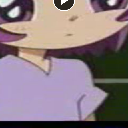
Play
Video