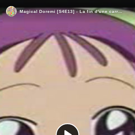
Magical Doremi [S4E13] - La fin d'une carrière