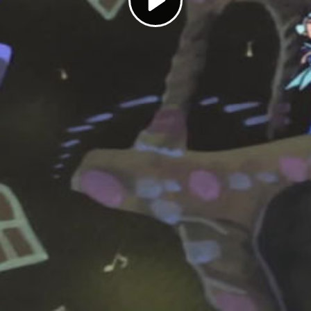
Play
Video