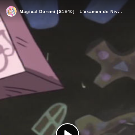
Magical Doremi [S1E40] - L'examen de Niveau Trois