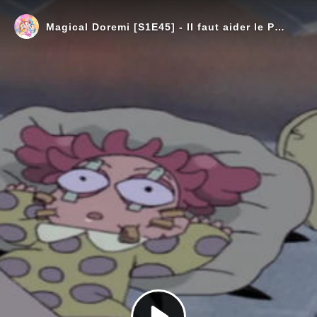
Magical Doremi [S1E45] - Il faut aider le Père-Noël !