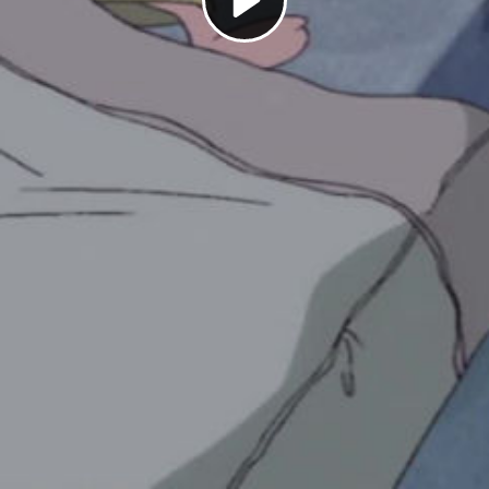
Play
Video