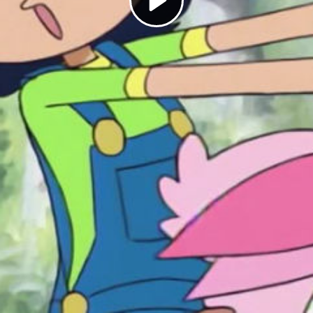
Play
Video