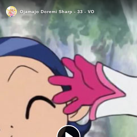
Ojamajo Doremi Sharp - 33 - VO