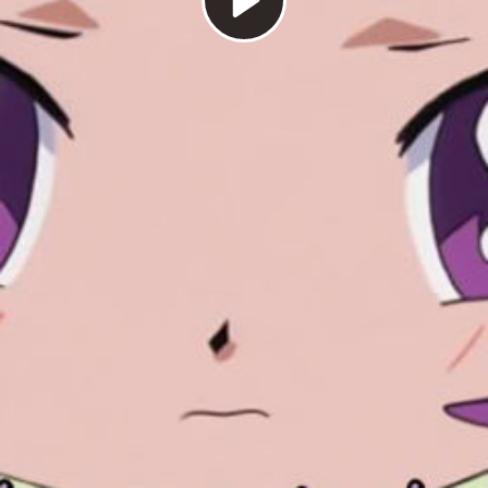
Play
Video