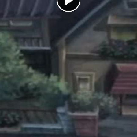
Play
Video