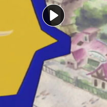
Play
Video