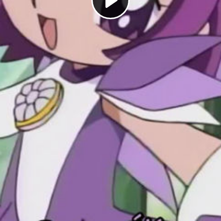
Play
Video