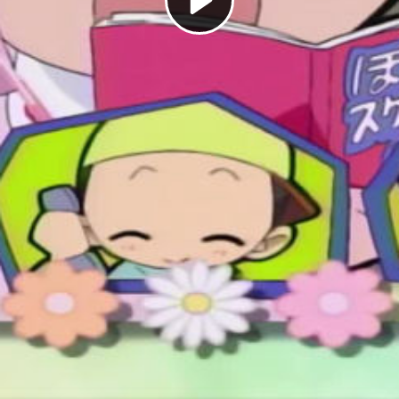
Play
Video