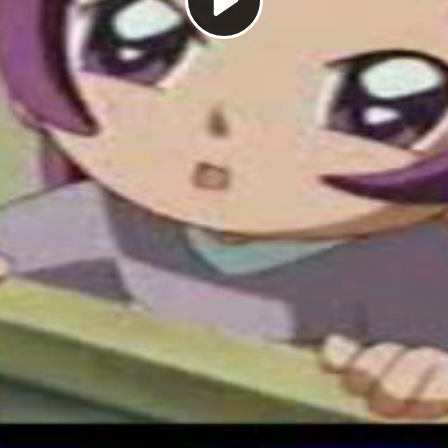
Play
Video