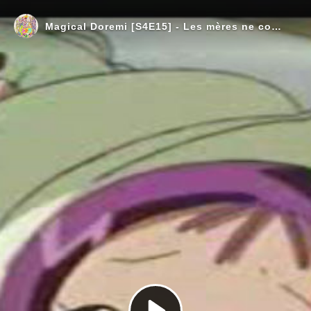
Magical Doremi [S4E15] - Les mères ne comprennent pas