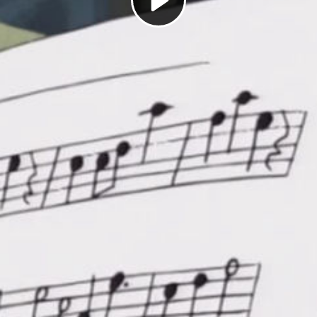
Play
Video