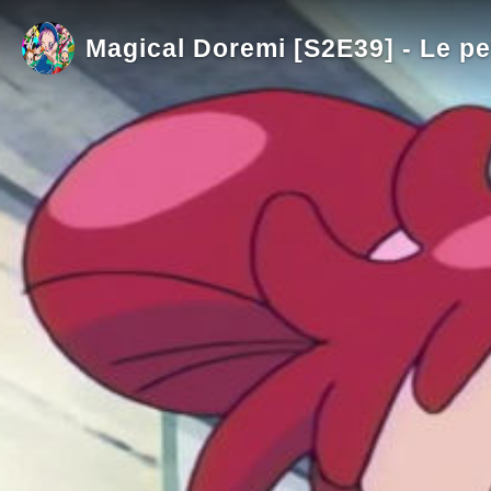
Magical Doremi [S2E39] - Le pe