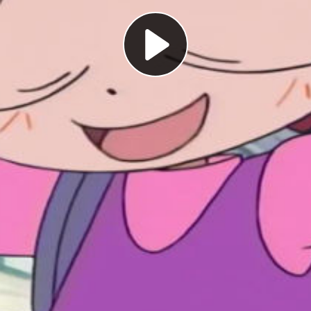
Play
Video