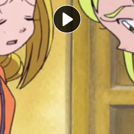
Play
Video