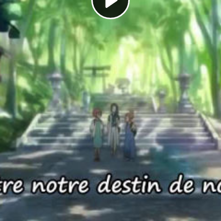
Play
Video