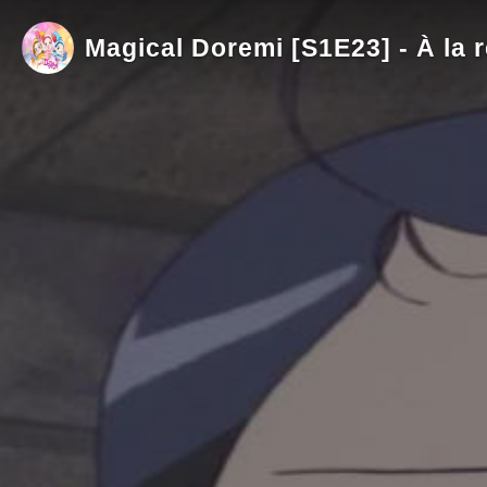
Magical Doremi [S1E23] - À la