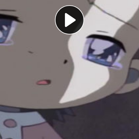
Play
Video