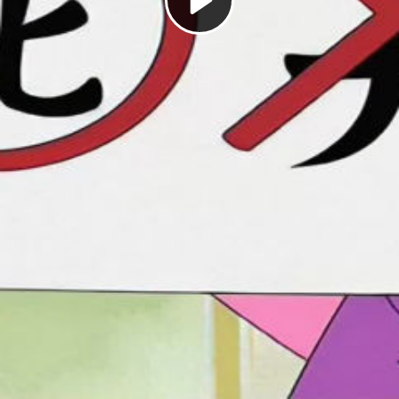
Play
Video