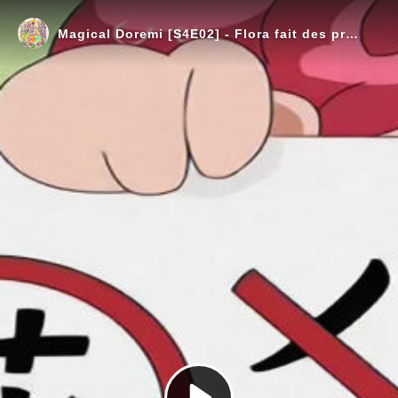
Magical Doremi [S4E02] - Flora fait des progrès