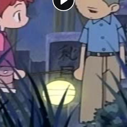
Play
Video