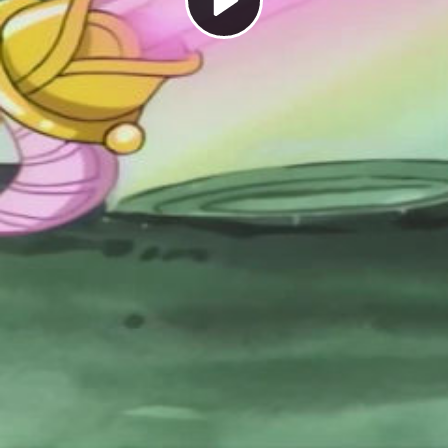
Play
Video