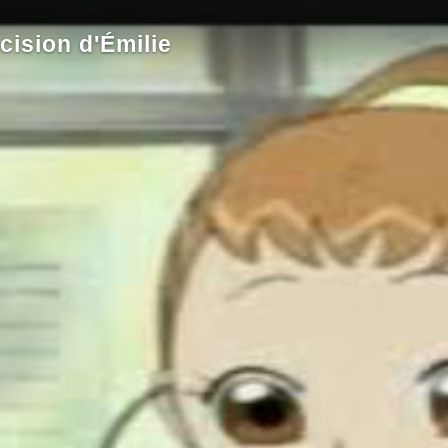
cision d'Émilie