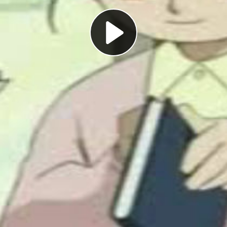
Play
Video