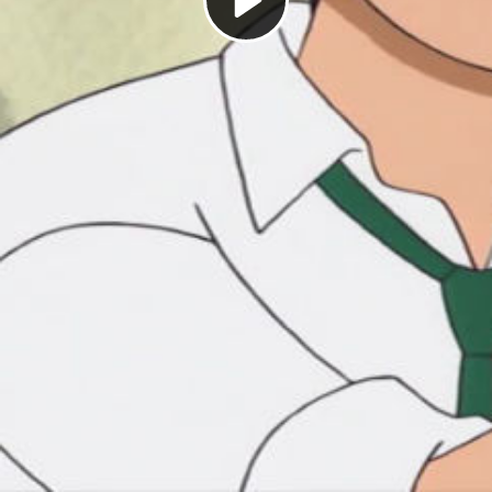
Play
Video