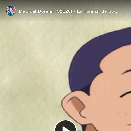
Magical Doremi [S2E20] - La maman de Sophie