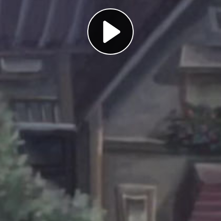
Play
Video