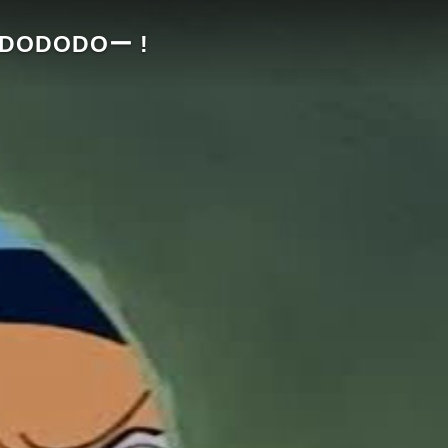
ODODODODOー !