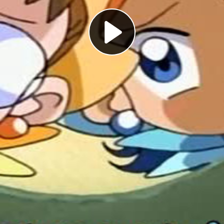
Play
Video