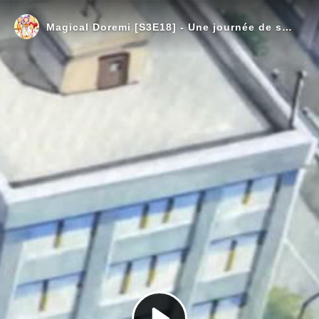
Magical Doremi [S3E18] - Une journée de star