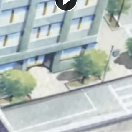
Play
Video